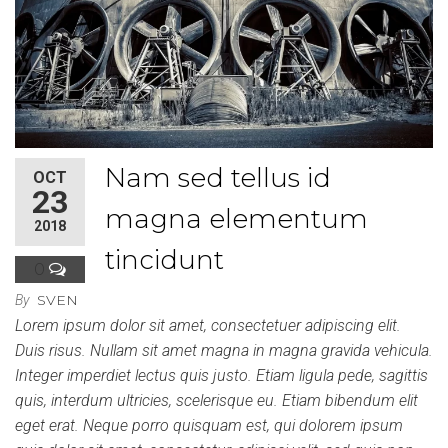
Nam sed tellus id
OCT
23
magna elementum
2018
tincidunt
0
SVEN
By
Lorem ipsum dolor sit amet, consectetuer adipiscing elit.
Duis risus. Nullam sit amet magna in magna gravida vehicula.
Integer imperdiet lectus quis justo. Etiam ligula pede, sagittis
quis, interdum ultricies, scelerisque eu. Etiam bibendum elit
eget erat. Neque porro quisquam est, qui dolorem ipsum