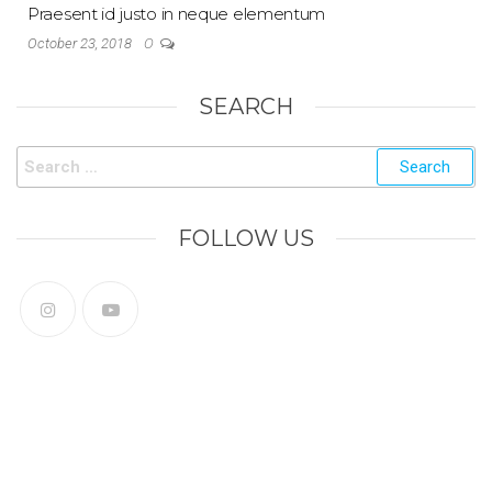
Praesent id justo in neque elementum
0
October 23, 2018
SEARCH
FOLLOW US
Follow Us