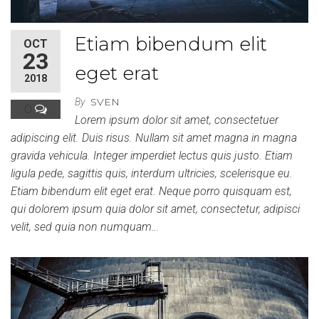
Etiam bibendum elit
OCT
23
eget erat
2018
SVEN
By
0
Lorem ipsum dolor sit amet, consectetuer
adipiscing elit. Duis risus. Nullam sit amet magna in magna
gravida vehicula. Integer imperdiet lectus quis justo. Etiam
ligula pede, sagittis quis, interdum ultricies, scelerisque eu.
Etiam bibendum elit eget erat. Neque porro quisquam est,
qui dolorem ipsum quia dolor sit amet, consectetur, adipisci
velit, sed quia non numquam…