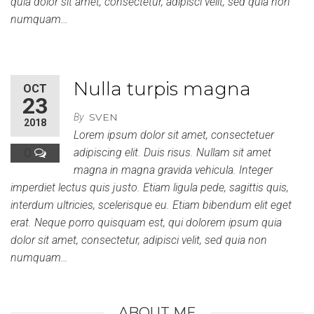
quia dolor sit amet, consectetur, adipisci velit, sed quia non
numquam…
Nulla turpis magna
OCT
23
SVEN
By
2018
Lorem ipsum dolor sit amet, consectetuer
0
adipiscing elit. Duis risus. Nullam sit amet
magna in magna gravida vehicula. Integer
imperdiet lectus quis justo. Etiam ligula pede, sagittis quis,
interdum ultricies, scelerisque eu. Etiam bibendum elit eget
erat. Neque porro quisquam est, qui dolorem ipsum quia
dolor sit amet, consectetur, adipisci velit, sed quia non
numquam…
ABOUT ME