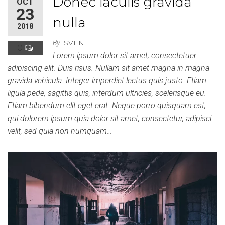
Donec iaculis gravida
OCT
23
nulla
2018
SVEN
By
0
Lorem ipsum dolor sit amet, consectetuer
adipiscing elit. Duis risus. Nullam sit amet magna in magna
gravida vehicula. Integer imperdiet lectus quis justo. Etiam
ligula pede, sagittis quis, interdum ultricies, scelerisque eu.
Etiam bibendum elit eget erat. Neque porro quisquam est,
qui dolorem ipsum quia dolor sit amet, consectetur, adipisci
velit, sed quia non numquam…