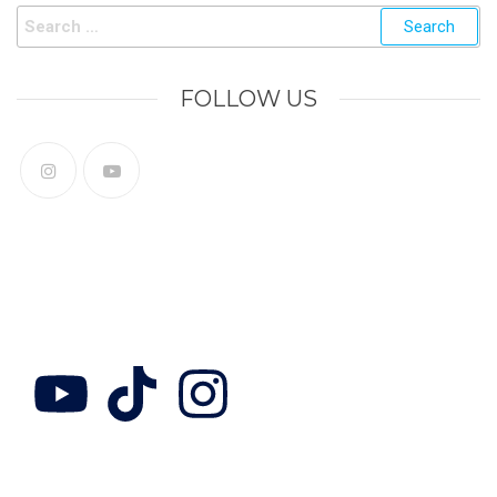
FOLLOW US
Follow Us
Collab with us
Adress