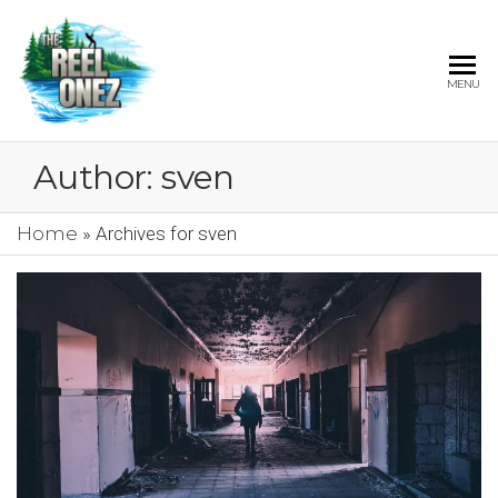
THE
MENU
REEL
ONEZ
Author:
sven
OFFICIAL
Home
»
Archives for sven