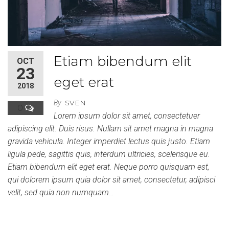
Etiam bibendum elit
OCT
23
eget erat
2018
SVEN
By
0
Lorem ipsum dolor sit amet, consectetuer
adipiscing elit. Duis risus. Nullam sit amet magna in magna
gravida vehicula. Integer imperdiet lectus quis justo. Etiam
ligula pede, sagittis quis, interdum ultricies, scelerisque eu.
Etiam bibendum elit eget erat. Neque porro quisquam est,
qui dolorem ipsum quia dolor sit amet, consectetur, adipisci
velit, sed quia non numquam…