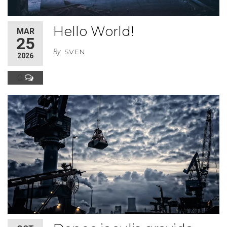
Hello World!
MAR
25
SVEN
By
2026
0