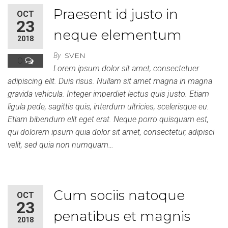
Praesent id justo in
OCT
23
neque elementum
2018
SVEN
By
0
Lorem ipsum dolor sit amet, consectetuer
adipiscing elit. Duis risus. Nullam sit amet magna in magna
gravida vehicula. Integer imperdiet lectus quis justo. Etiam
ligula pede, sagittis quis, interdum ultricies, scelerisque eu.
Etiam bibendum elit eget erat. Neque porro quisquam est,
qui dolorem ipsum quia dolor sit amet, consectetur, adipisci
velit, sed quia non numquam…
Cum sociis natoque
OCT
23
penatibus et magnis
2018