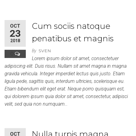
Cum sociis natoque
OCT
23
penatibus et magnis
2018
SVEN
By
0
Lorem ipsum dolor sit amet, consectetuer
adipiscing elit. Duis risus. Nullam sit amet magna in magna
gravida vehicula. Integer imperdiet lectus quis justo. Etiam
ligula pede, sagittis quis, interdum ultricies, scelerisque eu.
Etiam bibendum elit eget erat. Neque porro quisquam est,
qui dolorem ipsum quia dolor sit amet, consectetur, adipisci
velit, sed quia non numquam…
Nulla turpis magna
OCT