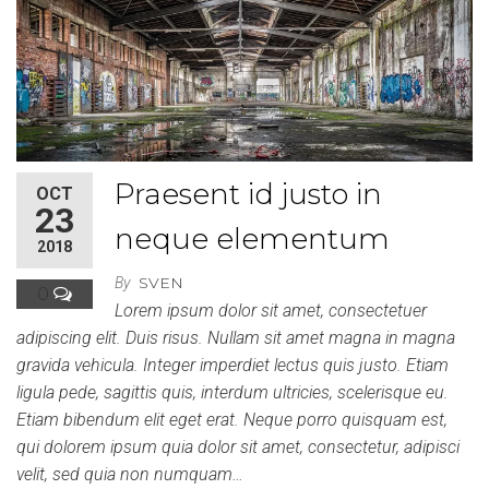
Praesent id justo in
OCT
23
neque elementum
2018
SVEN
By
0
Lorem ipsum dolor sit amet, consectetuer
adipiscing elit. Duis risus. Nullam sit amet magna in magna
gravida vehicula. Integer imperdiet lectus quis justo. Etiam
ligula pede, sagittis quis, interdum ultricies, scelerisque eu.
Etiam bibendum elit eget erat. Neque porro quisquam est,
qui dolorem ipsum quia dolor sit amet, consectetur, adipisci
velit, sed quia non numquam…