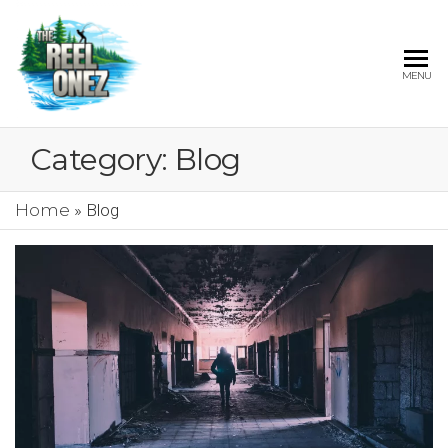
THE
MENU
REEL
ONEZ
Category:
Blog
OFFICIAL
Home
»
Blog