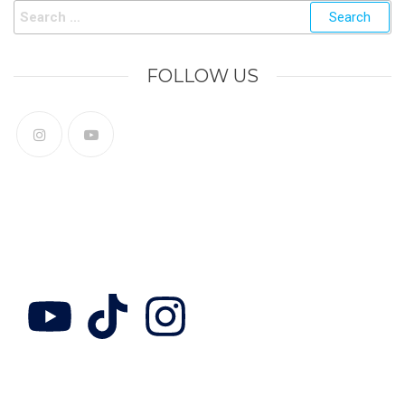
FOLLOW US
Follow Us
Collab with us
Adress