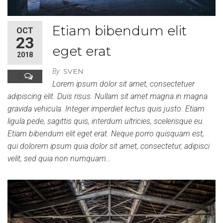
Etiam bibendum elit
OCT
23
eget erat
2018
SVEN
By
0
Lorem ipsum dolor sit amet, consectetuer
adipiscing elit. Duis risus. Nullam sit amet magna in magna
gravida vehicula. Integer imperdiet lectus quis justo. Etiam
ligula pede, sagittis quis, interdum ultricies, scelerisque eu.
Etiam bibendum elit eget erat. Neque porro quisquam est,
qui dolorem ipsum quia dolor sit amet, consectetur, adipisci
velit, sed quia non numquam…