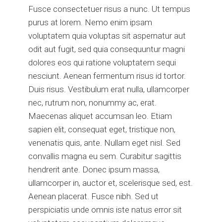
Fusce consectetuer risus a nunc. Ut tempus
purus at lorem. Nemo enim ipsam
voluptatem quia voluptas sit aspernatur aut
odit aut fugit, sed quia consequuntur magni
dolores eos qui ratione voluptatem sequi
nesciunt. Aenean fermentum risus id tortor.
Duis risus. Vestibulum erat nulla, ullamcorper
nec, rutrum non, nonummy ac, erat.
Maecenas aliquet accumsan leo. Etiam
sapien elit, consequat eget, tristique non,
venenatis quis, ante. Nullam eget nisl. Sed
convallis magna eu sem. Curabitur sagittis
hendrerit ante. Donec ipsum massa,
ullamcorper in, auctor et, scelerisque sed, est.
Aenean placerat. Fusce nibh. Sed ut
perspiciatis unde omnis iste natus error sit