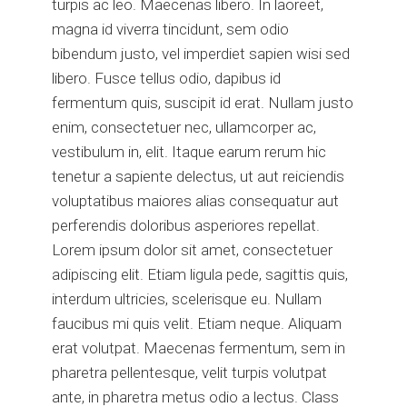
turpis ac leo. Maecenas libero. In laoreet,
magna id viverra tincidunt, sem odio
bibendum justo, vel imperdiet sapien wisi sed
libero. Fusce tellus odio, dapibus id
fermentum quis, suscipit id erat. Nullam justo
enim, consectetuer nec, ullamcorper ac,
vestibulum in, elit. Itaque earum rerum hic
tenetur a sapiente delectus, ut aut reiciendis
voluptatibus maiores alias consequatur aut
perferendis doloribus asperiores repellat.
Lorem ipsum dolor sit amet, consectetuer
adipiscing elit. Etiam ligula pede, sagittis quis,
interdum ultricies, scelerisque eu. Nullam
faucibus mi quis velit. Etiam neque. Aliquam
erat volutpat. Maecenas fermentum, sem in
pharetra pellentesque, velit turpis volutpat
ante, in pharetra metus odio a lectus. Class