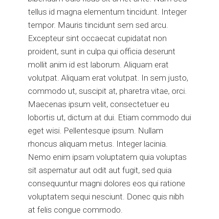
tellus id magna elementum tincidunt. Integer
tempor. Mauris tincidunt sem sed arcu.
Excepteur sint occaecat cupidatat non
proident, sunt in culpa qui officia deserunt
mollit anim id est laborum. Aliquam erat
volutpat. Aliquam erat volutpat. In sem justo,
commodo ut, suscipit at, pharetra vitae, orci.
Maecenas ipsum velit, consectetuer eu
lobortis ut, dictum at dui. Etiam commodo dui
eget wisi. Pellentesque ipsum. Nullam
rhoncus aliquam metus. Integer lacinia.
Nemo enim ipsam voluptatem quia voluptas
sit aspernatur aut odit aut fugit, sed quia
consequuntur magni dolores eos qui ratione
voluptatem sequi nesciunt. Donec quis nibh
at felis congue commodo.