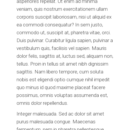
asperiores repellat. Ut enim ad minima
veniam, quis nostrum exercitationem ullam
corporis suscipit laboriosam, nisi ut aliquid ex
ea commodi consequatur? In sem justo,
commodo ut, suscipit at, pharetra vitae, orci.
Duis pulvinar. Curabitur ligula sapien, pulvinar a
vestibulum quis, facilisis vel sapien. Mauris
dolor felis, sagittis at, luctus sed, aliquam non,
tellus. Proin in tellus sit amet nibh dignissim
sagittis. Nam libero tempore, cum soluta
nobis est eligendi optio cumque nihil impedit
quo minus id quod maxime placeat facere
possimus, omnis voluptas assumenda est,
omnis dolor repellendus.
Integer malesuada. Sed ac dolor sit amet
purus malesuada congue. Maecenas
fermentum, sem in pharetra pellentesque,