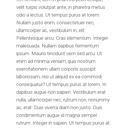
velit turpis volutpat ante, in pharetra metus
odio a lectus. Ut tempus purus at lorem.
Nullam justo enim, consectetuer nec,
ullamcorper ac, vestibulum in, elit.
Pellentesque arcu. Cras elementum. Integer
malesuada. Nullam dapibus fermentum
ipsum. Mauris tincidunt sem sed arcu. Ut
enim ad minima veniam, quis nostrum
exercitationem ullam corporis suscipit
laboriosam, nisi ut aliquid ex ea commodi
consequatur? Ut tempus purus at lorem. In
dapibus augue non sapien. Vestibulum erat
nulla, ullamcorper nec, rutrum non, nonummy
ac, erat. Duis viverra diam non justo. Duis
condimentum augue id magna semper
rutrum. Integer in sapien. Ut tempus purus at