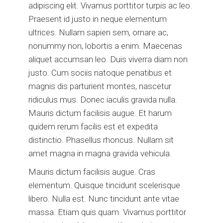
adipiscing elit. Vivamus porttitor turpis ac leo.
Praesent id justo in neque elementum
ultrices. Nullam sapien sem, ornare ac,
nonummy non, lobortis a enim. Maecenas
aliquet accumsan leo. Duis viverra diam non
justo. Cum sociis natoque penatibus et
magnis dis parturient montes, nascetur
ridiculus mus. Donec iaculis gravida nulla.
Mauris dictum facilisis augue. Et harum
quidem rerum facilis est et expedita
distinctio. Phasellus rhoncus. Nullam sit
amet magna in magna gravida vehicula.
Mauris dictum facilisis augue. Cras
elementum. Quisque tincidunt scelerisque
libero. Nulla est. Nunc tincidunt ante vitae
massa. Etiam quis quam. Vivamus porttitor