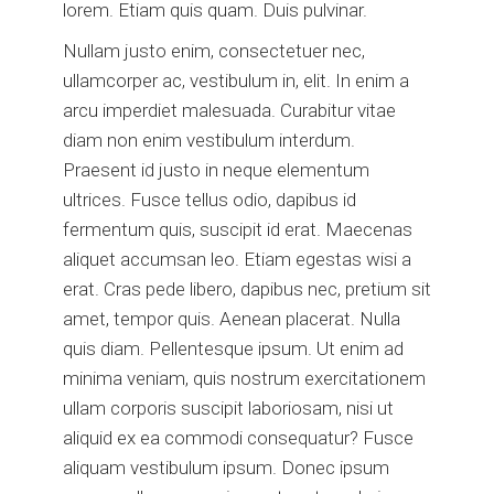
lorem. Etiam quis quam. Duis pulvinar.
Nullam justo enim, consectetuer nec,
ullamcorper ac, vestibulum in, elit. In enim a
arcu imperdiet malesuada. Curabitur vitae
diam non enim vestibulum interdum.
Praesent id justo in neque elementum
ultrices. Fusce tellus odio, dapibus id
fermentum quis, suscipit id erat. Maecenas
aliquet accumsan leo. Etiam egestas wisi a
erat. Cras pede libero, dapibus nec, pretium sit
amet, tempor quis. Aenean placerat. Nulla
quis diam. Pellentesque ipsum. Ut enim ad
minima veniam, quis nostrum exercitationem
ullam corporis suscipit laboriosam, nisi ut
aliquid ex ea commodi consequatur? Fusce
aliquam vestibulum ipsum. Donec ipsum