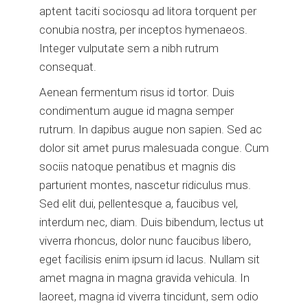
aptent taciti sociosqu ad litora torquent per
conubia nostra, per inceptos hymenaeos.
Integer vulputate sem a nibh rutrum
consequat.
Aenean fermentum risus id tortor. Duis
condimentum augue id magna semper
rutrum. In dapibus augue non sapien. Sed ac
dolor sit amet purus malesuada congue. Cum
sociis natoque penatibus et magnis dis
parturient montes, nascetur ridiculus mus.
Sed elit dui, pellentesque a, faucibus vel,
interdum nec, diam. Duis bibendum, lectus ut
viverra rhoncus, dolor nunc faucibus libero,
eget facilisis enim ipsum id lacus. Nullam sit
amet magna in magna gravida vehicula. In
laoreet, magna id viverra tincidunt, sem odio