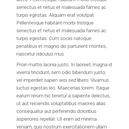
senectus et netus et malesuada fames ac
turpis egestas. Aliquam erat volutpat.
Pellentesque habitant morbi tristique
senectus et netus et malesuada fames ac
turpis egestas. Cum sociis natoque
penatibus et magnis dis parturient montes,
nascetur ridiculus mus.
Proin mattis lacinia justo. In laoreet, magna id
viverra tincidunt, sem odio bibendum justo,
vel imperdiet sapien wisi sed libero. Vivamus
luctus egestas leo. Maecenas lorem. Itaque
earum rerum hic tenetur a sapiente delectus,
ut aut reiciendis voluptatibus maiores alias
consequatur aut perferendis doloribus
asperiores repellat. Ut enim ad minima
veniam, quis nostrum exercitationem ullam