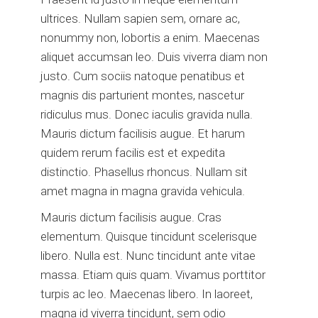
ultrices. Nullam sapien sem, ornare ac,
nonummy non, lobortis a enim. Maecenas
aliquet accumsan leo. Duis viverra diam non
justo. Cum sociis natoque penatibus et
magnis dis parturient montes, nascetur
ridiculus mus. Donec iaculis gravida nulla.
Mauris dictum facilisis augue. Et harum
quidem rerum facilis est et expedita
distinctio. Phasellus rhoncus. Nullam sit
amet magna in magna gravida vehicula.
Mauris dictum facilisis augue. Cras
elementum. Quisque tincidunt scelerisque
libero. Nulla est. Nunc tincidunt ante vitae
massa. Etiam quis quam. Vivamus porttitor
turpis ac leo. Maecenas libero. In laoreet,
magna id viverra tincidunt, sem odio