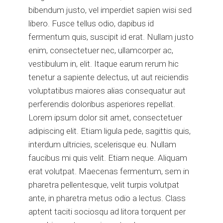
bibendum justo, vel imperdiet sapien wisi sed
libero. Fusce tellus odio, dapibus id
fermentum quis, suscipit id erat. Nullam justo
enim, consectetuer nec, ullamcorper ac,
vestibulum in, elit. Itaque earum rerum hic
tenetur a sapiente delectus, ut aut reiciendis
voluptatibus maiores alias consequatur aut
perferendis doloribus asperiores repellat.
Lorem ipsum dolor sit amet, consectetuer
adipiscing elit. Etiam ligula pede, sagittis quis,
interdum ultricies, scelerisque eu. Nullam
faucibus mi quis velit. Etiam neque. Aliquam
erat volutpat. Maecenas fermentum, sem in
pharetra pellentesque, velit turpis volutpat
ante, in pharetra metus odio a lectus. Class
aptent taciti sociosqu ad litora torquent per