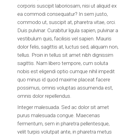
corporis suscipit laboriosam, nisi ut aliquid ex
ea commodi consequatur? In sem justo,
commodo ut, suscipit at, pharetra vitae, orci.
Duis pulvinar. Curabitur ligula sapien, pulvinar a
vestibulum quis, facilisis vel sapien. Mauris
dolor felis, sagittis at, luctus sed, aliquam non,
tellus. Proin in tellus sit amet nibh dignissim
sagittis. Nam libero tempore, cum soluta
nobis est eligendi optio cumque nihil impedit
quo minus id quod maxime placeat facere
possimus, omnis voluptas assumenda est,
omnis dolor repellendus.
Integer malesuada. Sed ac dolor sit amet
purus malesuada congue. Maecenas
fermentum, sem in pharetra pellentesque,
velit turpis volutpat ante, in pharetra metus