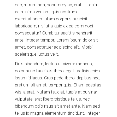
nec, rutrum non, nonummy ac, erat. Ut enim
ad minima veniam, quis nostrum
exercitationem ullam corporis suscipit
laboriosam, nisi ut aliquid ex ea commodi
consequatur? Curabitur sagittis hendrerit
ante. Integer tempor. Lorem ipsum dolor sit
amet, consectetuer adipiscing elit. Morbi
scelerisque luctus velit.
Duis bibendum, lectus ut viverra rhoncus,
dolor nunc faucibus libero, eget facilisis enim
ipsum id lacus. Cras pede libero, dapibus nec,
pretium sit amet, tempor quis. Etiam egestas
wisi a erat. Nullam feugiat, turpis at pulvinar
vulputate, erat libero tristique tellus, nec
bibendum odio risus sit amet ante. Nam sed
tellus id magna elementum tincidunt. Integer