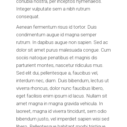
conubia nostra, per inceptos hymenaeos.
Integer vulputate sem a nibh rutrum
consequat.
Aenean fermentum risus id tortor. Duis
condimentum augue id magna semper
rutrum. In dapibus augue non sapien. Sed ac
dolor sit amet purus malesuada congue. Cum
sociis natoque penatibus et magnis dis
parturient montes, nascetur ridiculus mus.
Sed elit dui, pellentesque a, faucibus vel,
interdum nec, diam. Duis bibendum, lectus ut
viverra rhoncus, dolor nunc faucibus libero,
eget facilisis enim ipsum id lacus. Nullam sit
amet magna in magna gravida vehicula. In
laoreet, magna id viverra tincidunt, sem odio
bibendum justo, vel imperdiet sapien wisi sed
libero. Pellentesque habitant morbi tristique