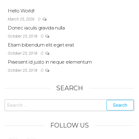
Hello World!
0
March 25, 2026
Donec iaculis gravida nulla
0
October 23, 2018
Etiam bibendum elit eget erat
0
October 23, 2018
Praesent id justo in neque elementum
0
October 23, 2018
SEARCH
FOLLOW US