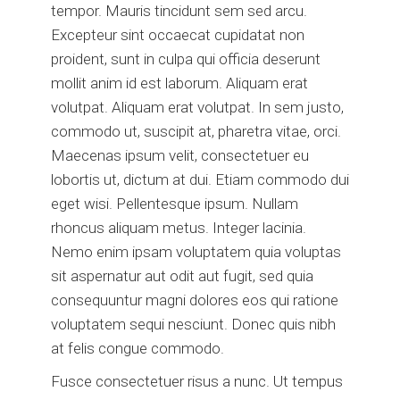
tempor. Mauris tincidunt sem sed arcu.
Excepteur sint occaecat cupidatat non
proident, sunt in culpa qui officia deserunt
mollit anim id est laborum. Aliquam erat
volutpat. Aliquam erat volutpat. In sem justo,
commodo ut, suscipit at, pharetra vitae, orci.
Maecenas ipsum velit, consectetuer eu
lobortis ut, dictum at dui. Etiam commodo dui
eget wisi. Pellentesque ipsum. Nullam
rhoncus aliquam metus. Integer lacinia.
Nemo enim ipsam voluptatem quia voluptas
sit aspernatur aut odit aut fugit, sed quia
consequuntur magni dolores eos qui ratione
voluptatem sequi nesciunt. Donec quis nibh
at felis congue commodo.
Fusce consectetuer risus a nunc. Ut tempus