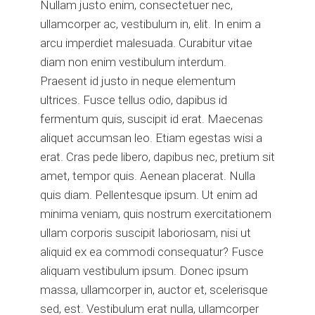
Nullam justo enim, consectetuer nec,
ullamcorper ac, vestibulum in, elit. In enim a
arcu imperdiet malesuada. Curabitur vitae
diam non enim vestibulum interdum.
Praesent id justo in neque elementum
ultrices. Fusce tellus odio, dapibus id
fermentum quis, suscipit id erat. Maecenas
aliquet accumsan leo. Etiam egestas wisi a
erat. Cras pede libero, dapibus nec, pretium sit
amet, tempor quis. Aenean placerat. Nulla
quis diam. Pellentesque ipsum. Ut enim ad
minima veniam, quis nostrum exercitationem
ullam corporis suscipit laboriosam, nisi ut
aliquid ex ea commodi consequatur? Fusce
aliquam vestibulum ipsum. Donec ipsum
massa, ullamcorper in, auctor et, scelerisque
sed, est. Vestibulum erat nulla, ullamcorper