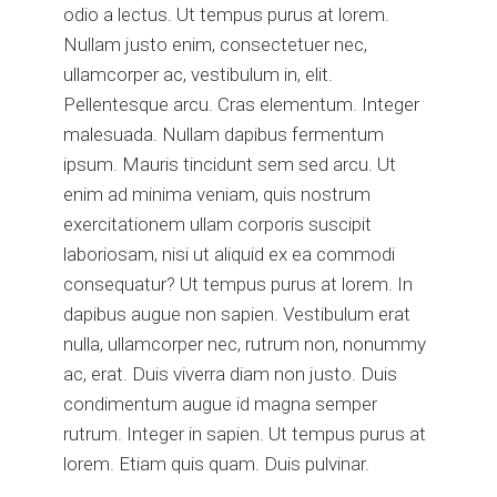
odio a lectus. Ut tempus purus at lorem.
Nullam justo enim, consectetuer nec,
ullamcorper ac, vestibulum in, elit.
Pellentesque arcu. Cras elementum. Integer
malesuada. Nullam dapibus fermentum
ipsum. Mauris tincidunt sem sed arcu. Ut
enim ad minima veniam, quis nostrum
exercitationem ullam corporis suscipit
laboriosam, nisi ut aliquid ex ea commodi
consequatur? Ut tempus purus at lorem. In
dapibus augue non sapien. Vestibulum erat
nulla, ullamcorper nec, rutrum non, nonummy
ac, erat. Duis viverra diam non justo. Duis
condimentum augue id magna semper
rutrum. Integer in sapien. Ut tempus purus at
lorem. Etiam quis quam. Duis pulvinar.