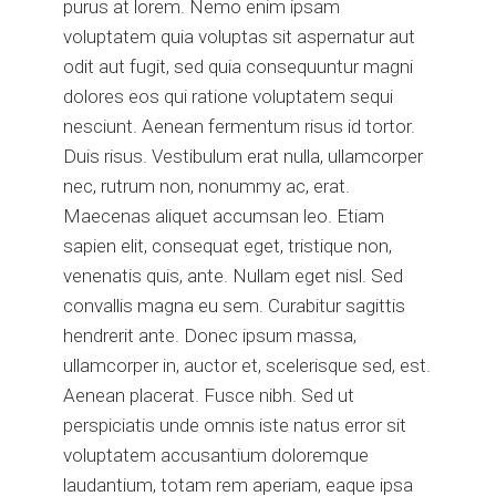
purus at lorem. Nemo enim ipsam
voluptatem quia voluptas sit aspernatur aut
odit aut fugit, sed quia consequuntur magni
dolores eos qui ratione voluptatem sequi
nesciunt. Aenean fermentum risus id tortor.
Duis risus. Vestibulum erat nulla, ullamcorper
nec, rutrum non, nonummy ac, erat.
Maecenas aliquet accumsan leo. Etiam
sapien elit, consequat eget, tristique non,
venenatis quis, ante. Nullam eget nisl. Sed
convallis magna eu sem. Curabitur sagittis
hendrerit ante. Donec ipsum massa,
ullamcorper in, auctor et, scelerisque sed, est.
Aenean placerat. Fusce nibh. Sed ut
perspiciatis unde omnis iste natus error sit
voluptatem accusantium doloremque
laudantium, totam rem aperiam, eaque ipsa