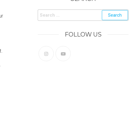
ur
FOLLOW US
t.
r