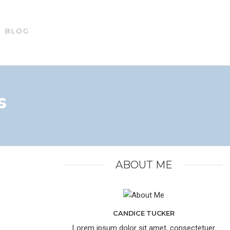
BLOG
s
ABOUT ME
CANDICE TUCKER
Lorem ipsum dolor sit amet, consectetuer